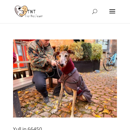
Yull in 66450