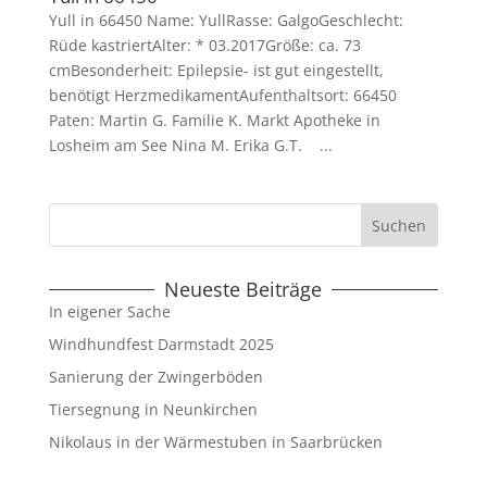
Yull in 66450 Name: YullRasse: GalgoGeschlecht:
Rüde kastriertAlter: * 03.2017Größe: ca. 73
cmBesonderheit: Epilepsie- ist gut eingestellt,
benötigt HerzmedikamentAufenthaltsort: 66450
Paten: Martin G. Familie K. Markt Apotheke in
Losheim am See Nina M. Erika G.T. ...
Neueste Beiträge
In eigener Sache
Windhundfest Darmstadt 2025
Sanierung der Zwingerböden
Tiersegnung in Neunkirchen
Nikolaus in der Wärmestuben in Saarbrücken