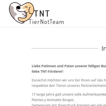
I
Liebe Patinnen und Paten unserer felligen Bur
liebe TNT-Förderer!
Zunächst möchten wir uns bei Ihnen auf das he
respektive den Tieren unseres Partnertierhei
17 lange Jahre galt unsere volle Aufmerksamk
Plantas y Animales Burgos.
Gemeinsam mit Ihnen/Euch konnten wir viel er