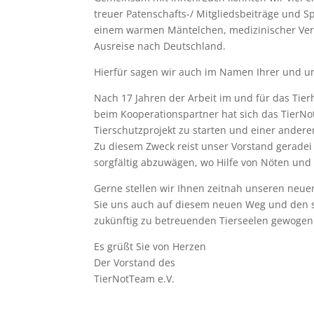
treuer Patenschafts-/ Mitgliedsbeiträge und Sp
einem warmen Mäntelchen, medizinischer Ver
Ausreise nach Deutschland.
Hierfür sagen wir auch im Namen Ihrer und u
Nach 17 Jahren der Arbeit im und für das Tie
beim Kooperationspartner hat sich das TierN
Tierschutzprojekt zu starten und einer andere
Zu diesem Zweck reist unser Vorstand gerade
sorgfältig abzuwägen, wo Hilfe von Nöten und
Gerne stellen wir Ihnen zeitnah unseren neue
Sie uns auch auf diesem neuen Weg und den 
zukünftig zu betreuenden Tierseelen gewogen
Es grüßt Sie von Herzen
Der Vorstand des
TierNotTeam e.V.