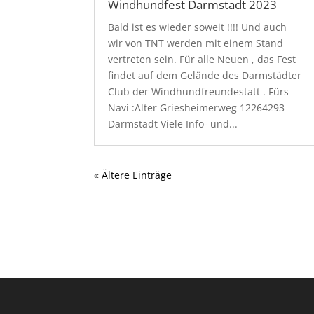
Windhundfest Darmstadt 2023
Bald ist es wieder soweit !!!! Und auch
wir von TNT werden mit einem Stand
vertreten sein. Für alle Neuen , das Fest
findet auf dem Gelände des Darmstädter
Club der Windhundfreundestatt . Fürs
Navi :Alter Griesheimerweg 12264293
Darmstadt Viele Info- und...
« Ältere Einträge