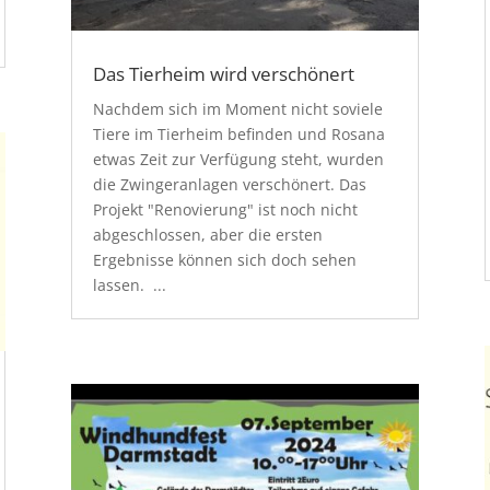
Das Tierheim wird verschönert
Nachdem sich im Moment nicht soviele
Tiere im Tierheim befinden und Rosana
etwas Zeit zur Verfügung steht, wurden
die Zwingeranlagen verschönert. Das
Projekt "Renovierung" ist noch nicht
abgeschlossen, aber die ersten
Ergebnisse können sich doch sehen
lassen. ...