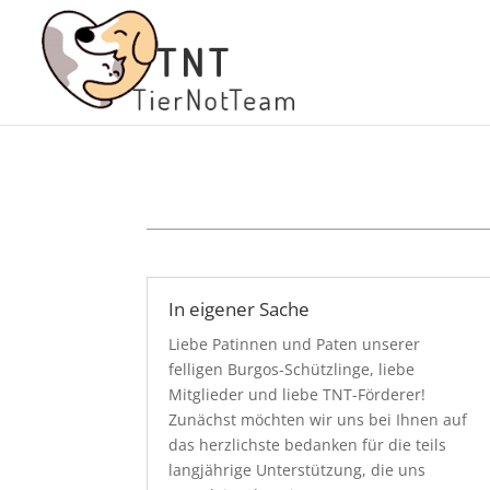
In eigener Sache
Liebe Patinnen und Paten unserer
felligen Burgos-Schützlinge, liebe
Mitglieder und liebe TNT-Förderer!
Zunächst möchten wir uns bei Ihnen auf
das herzlichste bedanken für die teils
langjährige Unterstützung, die uns