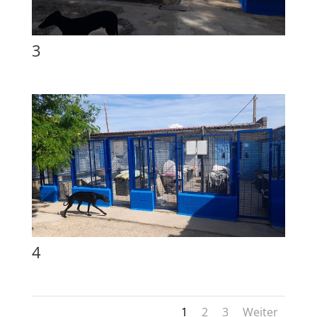
3
4
1
2
3
Weiter